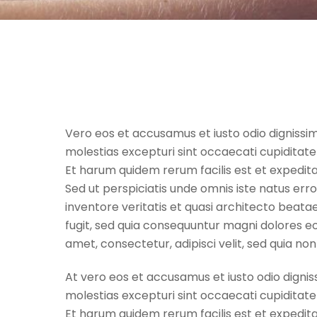
Vero eos et accusamus et iusto odio dignissim
molestias excepturi sint occaecati cupiditate 
Et harum quidem rerum facilis est et expedita
Sed ut perspiciatis unde omnis iste natus er
inventore veritatis et quasi architecto beata
fugit, sed quia consequuntur magni dolores eo
amet, consectetur, adipisci velit, sed quia
At vero eos et accusamus et iusto odio dignis
molestias excepturi sint occaecati cupiditate 
Et harum quidem rerum facilis est et expedita 