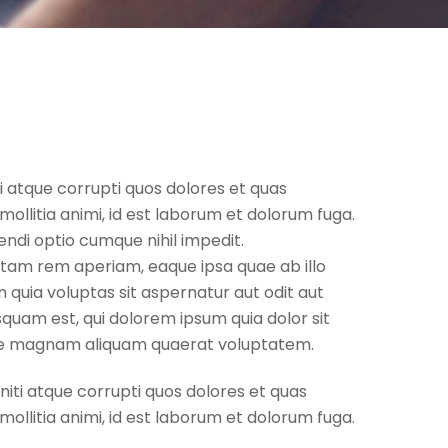
i atque corrupti quos dolores et quas
mollitia animi, id est laborum et dolorum fuga.
endi optio cumque nihil impedit.
otam rem aperiam, eaque ipsa quae ab illo
 quia voluptas sit aspernatur aut odit aut
quam est, qui dolorem ipsum quia dolor sit
lore magnam aliquam quaerat voluptatem.
iti atque corrupti quos dolores et quas
mollitia animi, id est laborum et dolorum fuga.