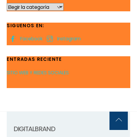
CATEGORIAS
SIGUENOS EN:
Facebook
Instagram
ENTRADAS RECIENTE
SITIO WEB Y REDES SOCIALES
4 DE AGOSTO DE 2020
Back
DIGITALBRAND
To